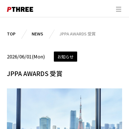
ABOUT
TOP
NEWS
JPPA AWARDS 受賞
WORKS
2026/06/01(Mon)
お知らせ
STUDIO
JPPA AWARDS 受賞
DIRECTION
SHOOTING
MEMBER