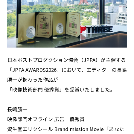
NEWS
RECRUIT
ACCESS
日本ポストプロダクション協会（JPPA）が主催する
「JPPA AWARDS2026」において、エディターの長嶋
勝一が携わった作品が
「映像技術部門 優秀賞」を受賞いたしました。
長嶋勝一
映像部門オフライン 広告 優秀賞
資生堂エリクシール Brand mission Movie「あなた