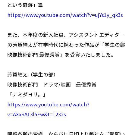
という奇跡」篇
https://www.youtube.com/watch?v=ujYs1y_qx3s
また、本年度の新入社員、アシスタントエディター
の芳賀皓太が在学時代に携わった作品が「学生の部
映像技術部門 最優秀賞」を受賞いたしました。
芳賀皓太（学生の部）
映像技術部門 ドラマ/映画 最優秀賞
「ナミダヨリ。」
https://www.youtube.com/watch?
v=AXxSA13l5Ew&t=1232s
関係各所の皆様、ならびに日頃より弊社をご愛顧い