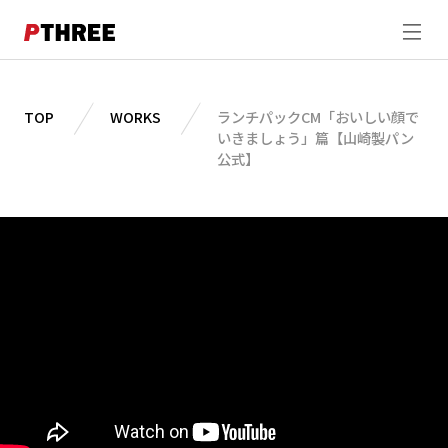
ABOUT
TOP
WORKS
ランチパックCM「おいしい顔で
いきましょう」篇【山崎製パン
WORKS
公式】
STUDIO
DIRECTION
SHOOTING
MEMBER