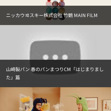
ニッカウヰスキー株式会社 竹鶴 MAIN FILM
山崎製パン 春のパンまつりCM「はじまりまし
た」篇