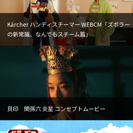
Kärcher ハンディスチーマー WEBCM「ズボラー
の新常識、なんでもスチーム篇」
貝印 関孫六 炎星 コンセプトムービー