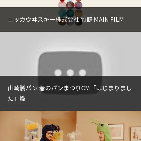
ニッカウヰスキー株式会社 竹鶴 MAIN FILM
山崎製パン 春のパンまつりCM「はじまりまし
た」篇