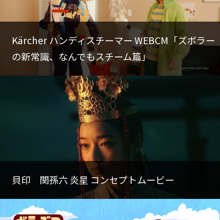
Kärcher ハンディスチーマー WEBCM「ズボラー
の新常識、なんでもスチーム篇」
貝印 関孫六 炎星 コンセプトムービー