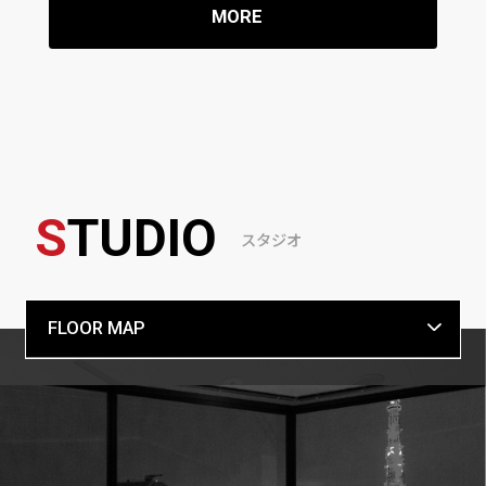
MORE
S
TUDIO
スタジオ
FLOOR MAP