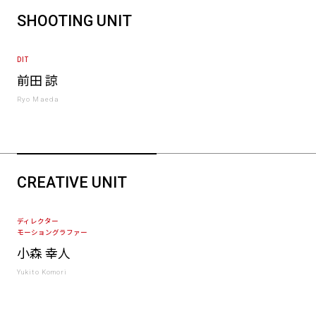
SHOOTING UNIT
DIT
前田 諒
Ryo Maeda
CREATIVE UNIT
ディレクター
モーショングラファー
小森 幸人
Yukito Komori