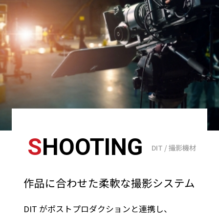
S
HOOTING
DIT / 撮影機材
作品に合わせた柔軟な撮影システム
DIT がポストプロダクションと連携し、