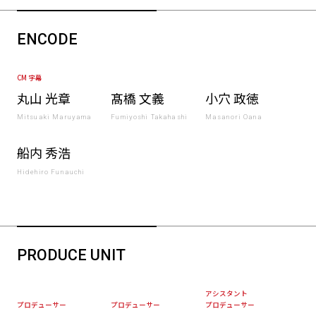
ENCODE
CM 字幕
丸山 光章
髙橋 文義
小穴 政徳
Mitsuaki Maruyama
Fumiyoshi Takahashi
Masanori Oana
船内 秀浩
Hidehiro Funauchi
PRODUCE UNIT
アシスタント
プロデューサー
プロデューサー
プロデューサー