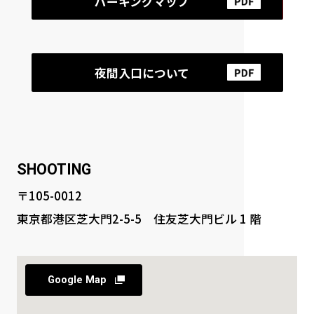
パーキングマップ
夜間入口について
S
HOOTING
〒105-0012
東京都港区芝大門2-5-5 住友芝大門ビル 1 階
Google Map