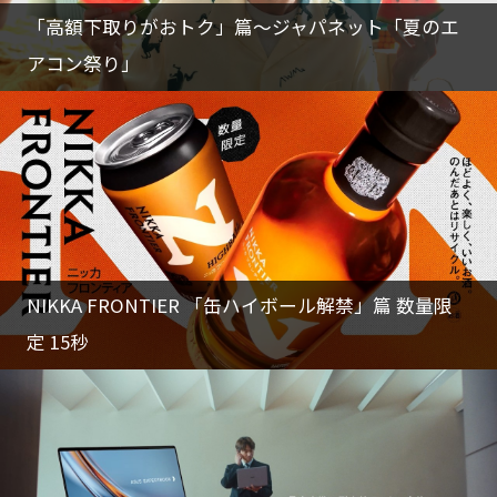
「高額下取りがおトク」篇～ジャパネット「夏のエ
アコン祭り」
NIKKA FRONTIER 「缶ハイボール解禁」篇 数量限
定 15秒