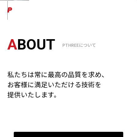
ABOUT
A
BOUT
PTHREEについて
WORKS
STUDIO
私たちは常に最高の品質を求め、
お客様に満足いただける技術を
DIRECTION
提供いたします。
SHOOTING
MEMBER